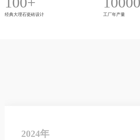
100+
1000
经典大理石瓷砖设计
工厂年产量
2024年