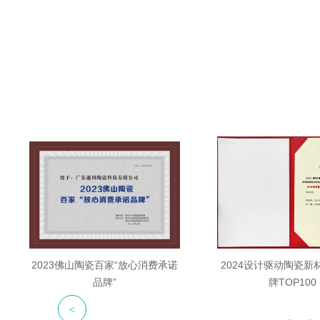
2023佛山陶瓷百家“放心消费承诺
2024设计驱动陶瓷新
品牌”
牌TOP100
<