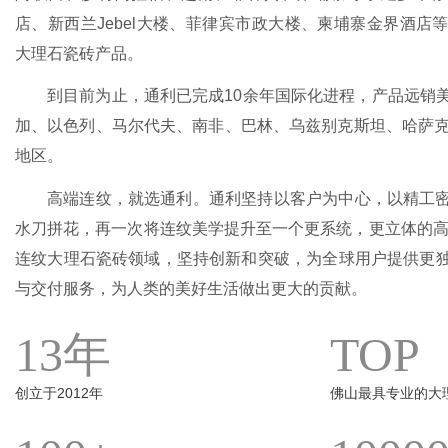
店、新西兰Jebel大楼、菲律宾市政大楼、柬埔寨金界酒店
大理石瓷砖产品。
到目前为止，通利已完成10余年国际化进程，产品远销
加、以色列、马尔代夫、南非、巴林、乌兹别克斯坦、哈萨克
地区。
高端连纹，就选通利。通利坚持以客户为中心，以精工
水刀拼花，再一次将连纹美学提升至一个更系统，更立体的高
连纹大理石瓷砖领域，坚持创新和突破，为全球用户提供更
与交付服务，为人类的美好生活做出更大的贡献。
13年
TOP
创立于2012年
佛山最具专业的大