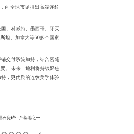
等，向全球市场推出高端连纹
美国、科威特、墨西哥、牙买
斯坦、加拿大等60多个国家
密铺交付系统加持，结合密缝
度。 未来，通利将持续聚焦
独特，更优质的连纹美学体验
理石瓷砖生产基地之一