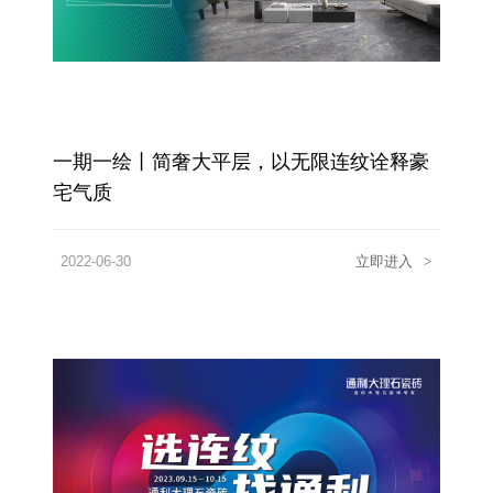
一期一绘丨简奢大平层，以无限连纹诠释豪
宅气质
2022-06-30
立即进入
>