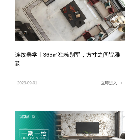
连纹美学丨365㎡独栋别墅，方寸之间皆雅
韵
2023-09-01
立即进入
>