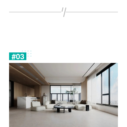
#
0
3