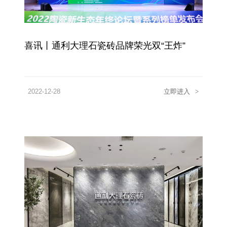
喜讯丨通利大理石瓷砖品牌荣光双“王炸”
2022-12-28
立即进入
>