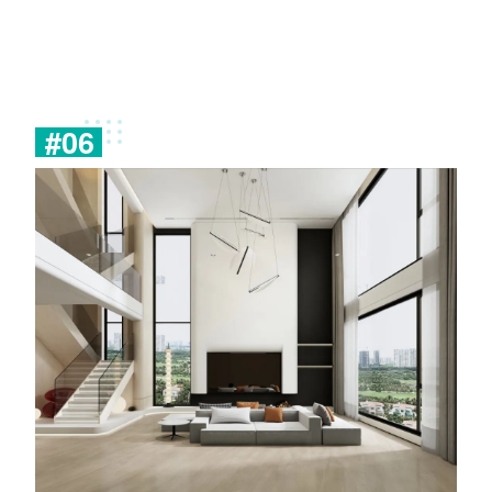
#
0
6