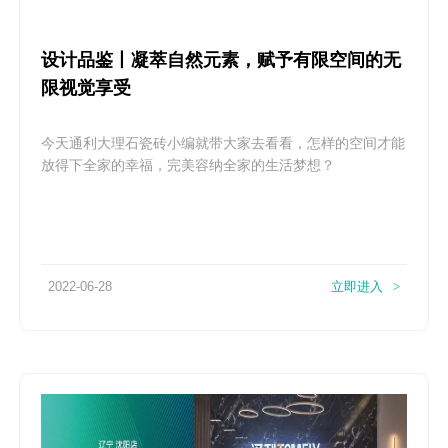
设计品鉴丨凝萃自然元素，赋予有限空间的无
限视觉享受
今天通利大理石瓷砖​小编就带大家去看看，怎样的空间才能
放得下全家的幸福，完美容纳全家的生活梦想？
2022-06-28
立即进入
>