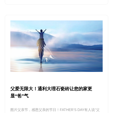
父爱无限大！通利大理石瓷砖让您的家更
显“爸”气
图片父亲节，感恩父亲的节日！FATHER‘S DAY有人说“父