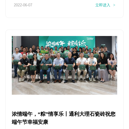
2022-06-07
立即进入
>
浓情端午，“粽”情享乐丨通利大理石瓷砖祝您
端午节幸福安康