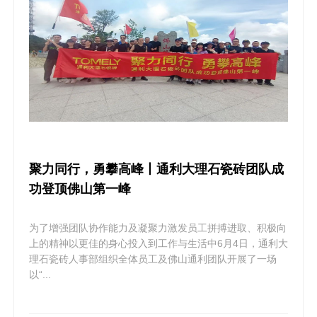
聚力同行，勇攀高峰丨通利大理石瓷砖团队成
功登顶佛山第一峰
为了增强团队协作能力及凝聚力激发员工拼搏进取、积极向
上的精神以更佳的身心投入到工作与生活中6月4日，通利大
理石瓷砖人事部组织全体员工及佛山通利团队开展了一场
以“...