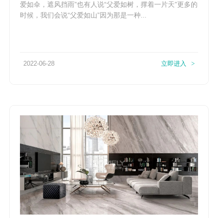
爱如伞，遮风挡雨”也有人说“父爱如树，撑着一片天”更多的
时候，我们会说“父爱如山”因为那是一种...
2022-06-28
立即进入
>