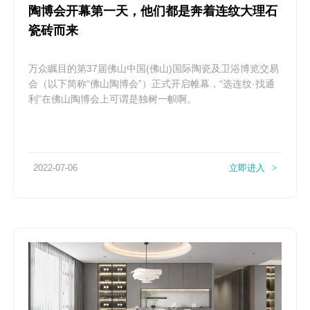
陶博会开幕第一天，他们都是奔着连纹大理石
瓷砖而来
万众瞩目的第37届佛山中国(佛山)国际陶瓷及卫浴博览交易
会（以下简称“佛山陶博会”）正式开启帷幕，“选连纹·找通
利”在佛山陶博会上可谓是独树一帜啊。
2022-07-06
立即进入
>