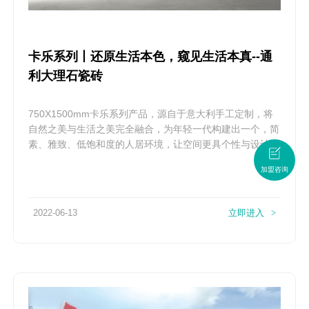
卡乐系列丨还原生活本色，窥见生活本真--通
利大理石瓷砖
750X1500mm卡乐系列产品，源自于意大利手工定制，将
自然之美与生活之美完全融合，为年轻一代构建出一个，简
素、雅致、低饱和度的人居环境，让空间更具个性与设计...
加盟咨询
2022-06-13
立即进入
>