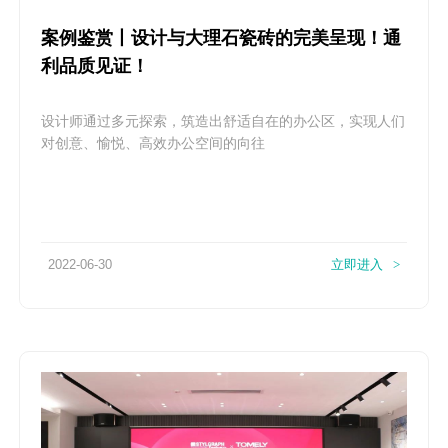
案例鉴赏丨设计与大理石瓷砖的完美呈现！通
利品质见证！
设计师通过多元探索，筑造出舒适自在的办公区，实现人们
对创意、愉悦、高效办公空间的向往
2022-06-30
立即进入
>