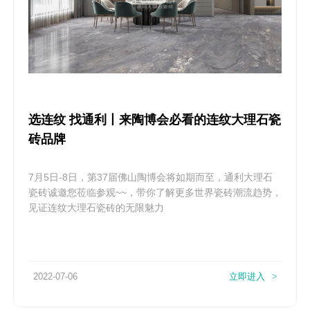
选连纹 找通利丨来陶博会必看的连纹大理石瓷
砖品牌
7月5日-8日，第37届佛山陶博会将如期而至，通利大理石
瓷砖诚邀您莅临参观~~，带你了解更多世界瓷砖潮流趋势，
见证连纹大理石瓷砖的无限魅力
2022-07-06
立即进入
>