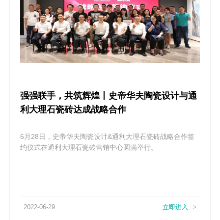
强强联手，共筑辉煌丨史帝华夫陶瓷设计与通
利大理石瓷砖达成战略合作
6月28日，史帝华夫陶瓷设计&通利大理石瓷砖​战略合作签
约仪式在通利大理石瓷砖营销中心圆满举行。
2022-06-29
立即进入
>