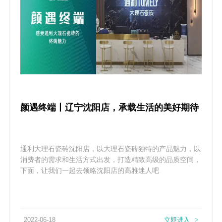
颜遇终端丨辽宁沈阳店，承载生活的美好期待
通利大理石瓷砖​沈阳店，以大理石瓷砖独特的产品魅力，以
消费者的需求和生活方式出发，打造精致高级的品质空间，
下面，让我们一起去领略沈阳店的高雅迷人吧
2022-06-18
立即进入
>