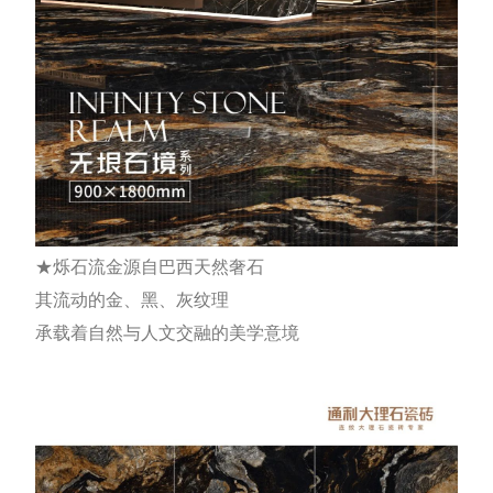
★烁石流金源自巴西天然奢石
其流动的金、黑、灰纹理
承载着自然与人文交融的美学意境