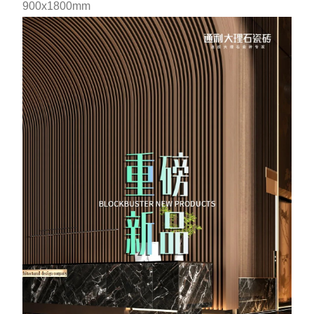
900x1800mm