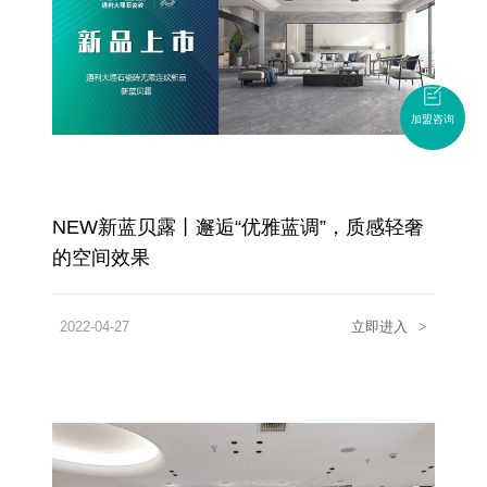
加盟咨询
NEW新蓝贝露丨邂逅“优雅蓝调”，质感轻奢
的空间效果
2022-04-27
立即进入
>