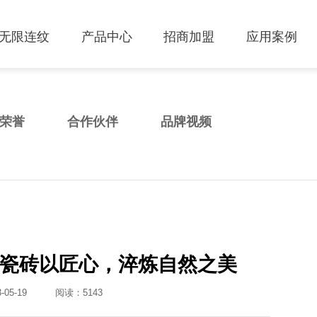
无限连纹
产品中心
招商加盟
应用案例
荣誉
合作伙伴
品牌视频
瓷砖以匠心，淬炼自然之美
05-19
阅读：
5143