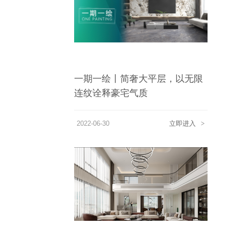
一期一绘丨简奢大平层，以无限
连纹诠释豪宅气质
2022-06-30
立即进入
>